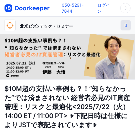
050-5291-
ログイ
7844
ン
北米ビズ×テック・セミナー
$10M超の支払い事例も？！“知らなかっ
た”では済まされない 経営者必見のIT資産
管理：リスクと最適化<2025/7/22（火）
14:00 ET / 11:00 PT> ※下記日時は仕様に
よりJSTで表記されています※