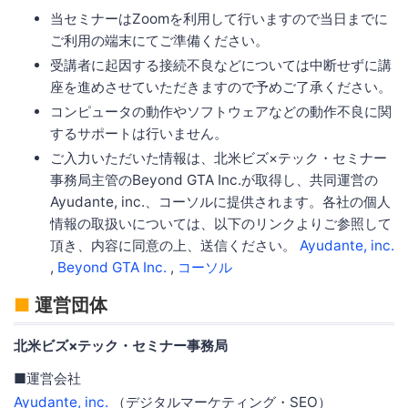
当セミナーはZoomを利用して行いますので当日までに
ご利用の端末にてご準備ください。
受講者に起因する接続不良などについては中断せずに講
座を進めさせていただきますので予めご了承ください。
コンピュータの動作やソフトウェアなどの動作不良に関
するサポートは行いません。
ご入力いただいた情報は、北米ビズ×テック・セミナー
事務局主管のBeyond GTA Inc.が取得し、共同運営の
Ayudante, inc.、コーソルに提供されます。各社の個人
情報の取扱いについては、以下のリンクよりご参照して
頂き、内容に同意の上、送信ください。
Ayudante, inc.
,
Beyond GTA Inc.
,
コーソル
■
運営団体
北米ビズ×テック・セミナー事務局
■運営会社
Ayudante, inc.
（デジタルマーケティング・SEO）