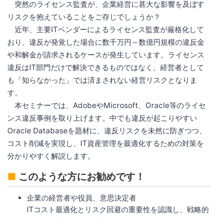
突然のライセンス監査が、企業経営に甚大な影響を及ぼす
リスクを抱えていることをご存じでしょうか？
近年、主要ITベンダーによるライセンス監査が厳格化して
おり、違反が発覚した場合に数千万円～数億円規模の違反金
や和解金が請求されるケースが発生しています。ライセンス
違反はIT部門だけで解決できるものではなく、経営者として
も「知らなかった」では済まされない経営リスクとなりま
す。
本セミナーでは、AdobeやMicrosoft、Oracle等のライセ
ンス違反事例を取り上げます。中でも違反が起こりやすい
Oracle Databaseを題材に、違反リスクを未然に防ぎつつ、
コスト削減を実現し、IT資産管理を最適化するための対策を
分かりやすく解説します。
■
このような方にお勧めです！
企業の経営者や役員、意思決定者
ITコスト最適化とリスク回避の重要性を認識し、戦略的