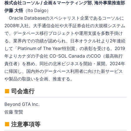
株式会社コーソル / 企画＆マーケティング部
,
海外事業推進部
伊藤 大悟
（Ito Daigo）
Oracle Databaseのスペシャリスト企業であるコーソルに
2008年入社。大手通信会社や大手証券会社の大規模システム
で、データベース移行プロジェクトや運用支援を多数手掛け
る。業界内での功績が認められ、日本オラクル社より2年連続
して「Platinum of The Year特別賞」の表彰を受ける。2019
年よりカナダの子会社 CO-SOL Canada のCOO（最高執行
責任者）を務め、同社の北米ビジネスを開始・展開。2024年
に帰国し、国内外のデータベース利用者に向けた新サービス
や製品の取扱いを企画、推進する。
■
司会進行
Beyond GTA Inc.
佐藤 聖賢
■
注意事項等