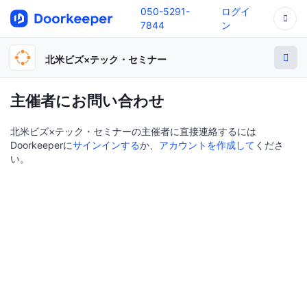
050-5291-
ログイ
7844
ン
北米ビズ×テック・セミナー
主催者にお問い合わせ
北米ビズ×テック・セミナーの主催者に直接連絡するには
Doorkeeperに
サインインする
か、
アカウントを作成して
くださ
い。